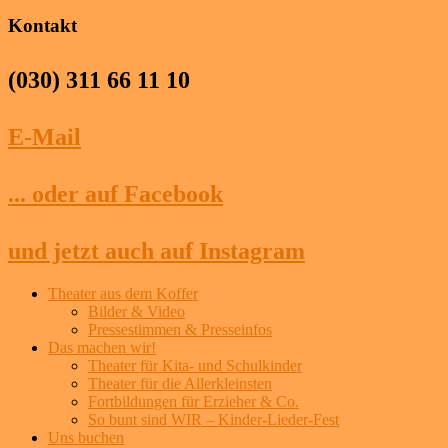
Kontakt
(030) 311 66 11 10
E-Mail
... oder auf Facebook
und jetzt auch auf Instagram
Theater aus dem Koffer
Bilder & Video
Pressestimmen & Presseinfos
Das machen wir!
Theater für Kita- und Schulkinder
Theater für die Allerkleinsten
Fortbildungen für Erzieher & Co.
So bunt sind WIR – Kinder-Lieder-Fest
Uns buchen