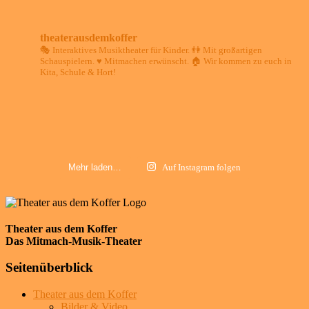
theaterausdemkoffer
🎭 Interaktives Musiktheater für Kinder.
👫 Mit großartigen
Schauspielern.
♥️ Mitmachen erwünscht.
🏠 Wir kommen zu euch in
Kita, Schule & Hort!
Mehr laden…
Auf Instagram folgen
Theater aus dem Koffer
Das Mitmach-Musik-Theater
Seitenüberblick
Theater aus dem Koffer
Bilder & Video