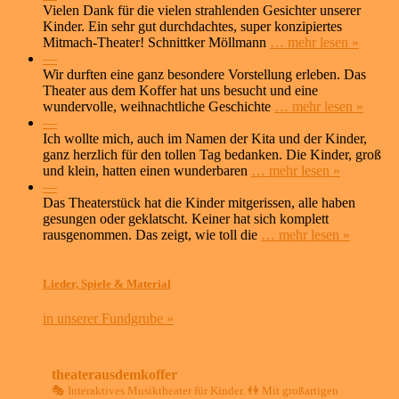
Vielen Dank für die vielen strahlenden Gesichter unserer
Kinder. Ein sehr gut durchdachtes, super konzipiertes
Mitmach-Theater! Schnittker Möllmann
… mehr lesen »
—
Wir durften eine ganz besondere Vorstellung erleben. Das
Theater aus dem Koffer hat uns besucht und eine
wundervolle, weihnachtliche Geschichte
… mehr lesen »
—
Ich wollte mich, auch im Namen der Kita und der Kinder,
ganz herzlich für den tollen Tag bedanken. Die Kinder, groß
und klein, hatten einen wunderbaren
… mehr lesen »
—
Das Theaterstück hat die Kinder mitgerissen, alle haben
gesungen oder geklatscht. Keiner hat sich komplett
rausgenommen. Das zeigt, wie toll die
… mehr lesen »
Lieder, Spiele & Material
in unserer Fundgrube »
theaterausdemkoffer
🎭 Interaktives Musiktheater für Kinder.
👫 Mit großartigen