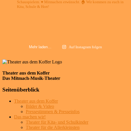
Schauspielern.
♥️ Mitmachen erwünscht.
🏠 Wir kommen zu euch in
Kita, Schule & Hort!
Mehr laden…
Auf Instagram folgen
Theater aus dem Koffer
Das Mitmach-Musik-Theater
Seitenüberblick
Theater aus dem Koffer
Bilder & Video
Pressestimmen & Presseinfos
Das machen wir!
Theater für Kita- und Schulkinder
Theater für die Allerkleinsten