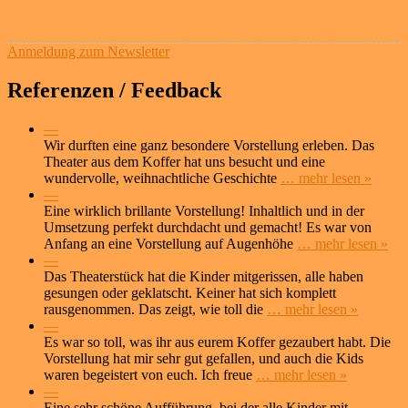
Anmeldung zum Newsletter
Referenzen / Feedback
—
Wir durften eine ganz besondere Vorstellung erleben. Das
Theater aus dem Koffer hat uns besucht und eine
wundervolle, weihnachtliche Geschichte
… mehr lesen »
—
Eine wirklich brillante Vorstellung! Inhaltlich und in der
Umsetzung perfekt durchdacht und gemacht! Es war von
Anfang an eine Vorstellung auf Augenhöhe
… mehr lesen »
—
Das Theaterstück hat die Kinder mitgerissen, alle haben
gesungen oder geklatscht. Keiner hat sich komplett
rausgenommen. Das zeigt, wie toll die
… mehr lesen »
—
Es war so toll, was ihr aus eurem Koffer gezaubert habt. Die
Vorstellung hat mir sehr gut gefallen, und auch die Kids
waren begeistert von euch. Ich freue
… mehr lesen »
—
Eine sehr schöne Aufführung, bei der alle Kinder mit