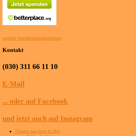
weitere Spendenmöglichkeiten
Kontakt
(030) 311 66 11 10
E-Mail
... oder auf Facebook
und jetzt auch auf Instagram
Theater aus dem Koffer