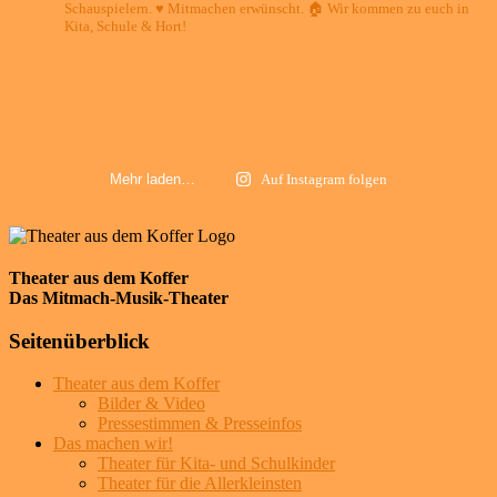
Schauspielern.
♥️ Mitmachen erwünscht.
🏠 Wir kommen zu euch in
Kita, Schule & Hort!
Mehr laden…
Auf Instagram folgen
Theater aus dem Koffer
Das Mitmach-Musik-Theater
Seitenüberblick
Theater aus dem Koffer
Bilder & Video
Pressestimmen & Presseinfos
Das machen wir!
Theater für Kita- und Schulkinder
Theater für die Allerkleinsten