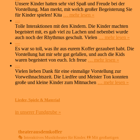
Unsere Kinder hatten sehr viel Spaß und Freude bei der
Vorstellung. Man merkt, mit welch großer Begeisterung Sie
für Kinder spielen! Kita
… mehr lesen »
—
Tolle Interaktionen mit den Kindern. Die Kinder machten
begeistert mit, es gab viel zu Lachen und nebenbei wurde
auch noch der Rhythmus geschult. Vielen
… mehr lesen »
—
Es war so toll, was ihr aus eurem Koffer gezaubert habt. Die
Vorstellung hat mir sehr gut gefallen, und auch die Kids
waren begeistert von euch. Ich freue
… mehr lesen »
—
Vielen lieben Dank für eine einmalige Vorstellung zur
Vorweihnachtszeit. Die Liedfee und Meister Ton konnten
große und kleine Kinder zum Mitmachen
… mehr lesen »
Lieder, Spiele & Material
in unserer Fundgrube »
theaterausdemkoffer
🎭 Interaktives Musiktheater für Kinder.
👫 Mit großartigen