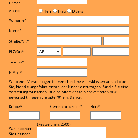
Firma*
Anrede
Herr
Frau
Divers
Vorname*
Name*
Straße/Nr.*
PLZ/Ort*
Telefon*
E-Mail*
Wir bieten Vorstellungen für verschiedene Altersklassen an und bitten
Sie, hier die ungefähre Anzahl der Kinder einzutragen, für die Sie eine
Vorstellung wünschen. Ist eine Altersklasse nicht vertreten bzw.
gewünscht, tragen Sie bitte "0" ein. Danke.
Krippe*
Elementarbereich*
Hort*
(Restzeichen:
2500
)
Was möchten
Sie uns noch