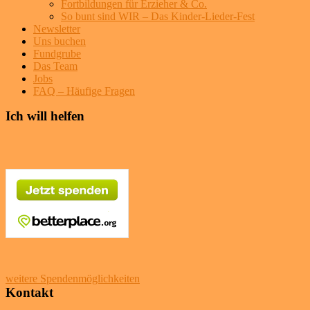
Fortbildungen für Erzieher & Co.
So bunt sind WIR – Das Kinder-Lieder-Fest
Newsletter
Uns buchen
Fundgrube
Das Team
Jobs
FAQ – Häufige Fragen
Ich will helfen
weitere Spendenmöglichkeiten
Kontakt