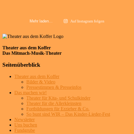
Mehr laden…
Auf Instagram folgen
Theater aus dem Koffer
Das Mitmach-Musik-Theater
Seitenüberblick
Theater aus dem Koffer
Bilder & Video
Pressestimmen & Presseinfos
Das machen wir!
Theater für Kita- und Schulkinder
Theater für die Allerkleinsten
Fortbildungen für Erzieher & Co.
So bunt sind WIR – Das Kinder-Lieder-Fest
Newsletter
Uns buchen
Fundgrube