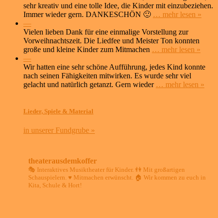
sehr kreativ und eine tolle Idee, die Kinder mit einzubeziehen.
Immer wieder gern. DANKESCHÖN 🙂
… mehr lesen »
—
Vielen lieben Dank für eine einmalige Vorstellung zur
Vorweihnachtszeit. Die Liedfee und Meister Ton konnten
große und kleine Kinder zum Mitmachen
… mehr lesen »
—
Wir hatten eine sehr schöne Aufführung, jedes Kind konnte
nach seinen Fähigkeiten mitwirken. Es wurde sehr viel
gelacht und natürlich getanzt. Gern wieder
… mehr lesen »
Lieder, Spiele & Material
in unserer Fundgrube »
theaterausdemkoffer
🎭 Interaktives Musiktheater für Kinder.
👫 Mit großartigen
Schauspielern.
♥️ Mitmachen erwünscht.
🏠 Wir kommen zu euch in
Kita, Schule & Hort!