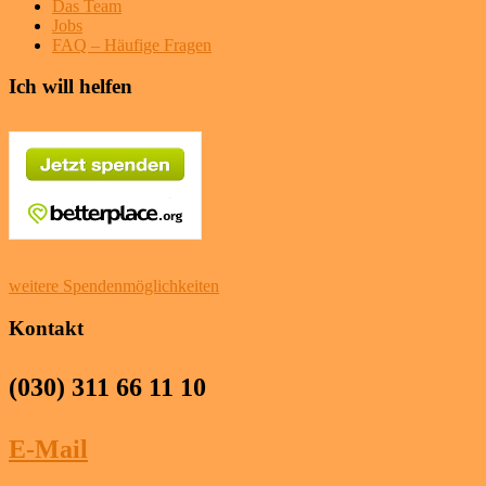
Das Team
Jobs
FAQ – Häufige Fragen
Ich will helfen
weitere Spendenmöglichkeiten
Kontakt
(030) 311 66 11 10
E-Mail